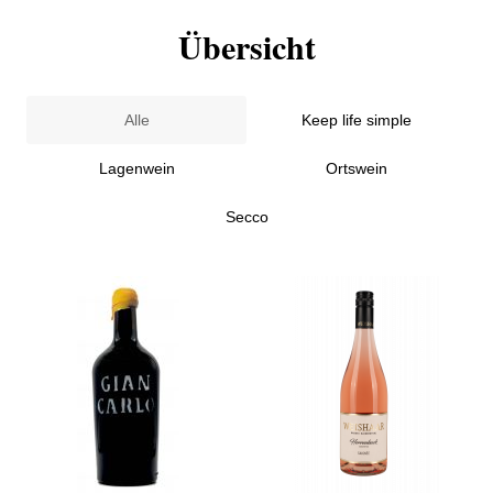
Übersicht
Alle
Keep life simple
Lagenwein
Ortswein
Secco