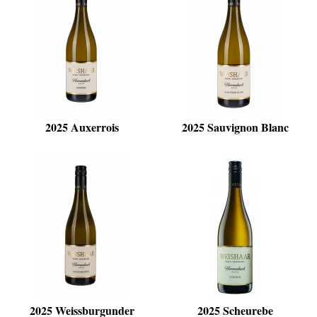
2025 Auxerrois
2025 Sauvignon Blanc
2025 Weissburgunder
2025 Scheurebe