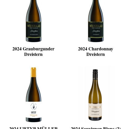
2024 Grauburgunder
2024 Chardonnay
Dreistern
Dreistern
2024 URTYP MÜLLER
2024 Sauvignon Blanc (2)