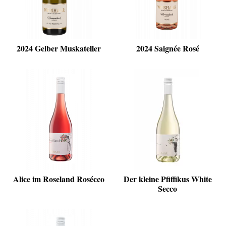
2024 Gelber Muskateller
2024 Saignée Rosé
Alice im Roseland Rosécco
Der kleine Pfiffikus White
Secco