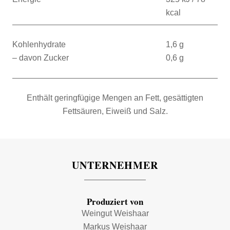
kcal
Kohlenhydrate
1,6 g
– davon Zucker
0,6 g
Enthält geringfügige Mengen an Fett, gesättigten
Fettsäuren, Eiweiß und Salz.
UNTERNEHMER
Produziert von
Weingut Weishaar
Markus Weishaar