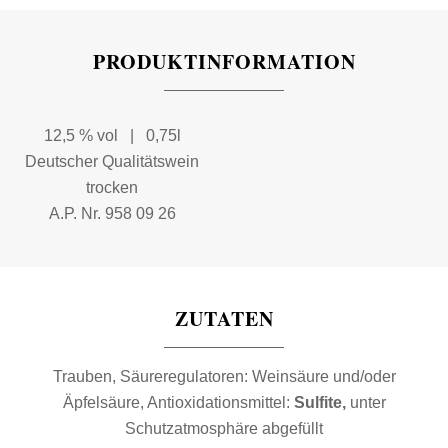
PRODUKTINFORMATION
12,5 % vol | 0,75l
Deutscher Qualitätswein
trocken
A.P. Nr. 958 09 26
ZUTATEN
Trauben, Säureregulatoren: Weinsäure und/oder
Äpfelsäure, Antioxidationsmittel:
Sulfite,
unter
Schutzatmosphäre abgefüllt