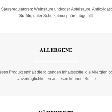
 Säureregulatoren: Weinsäure und/oder Äpfelsäure, Antioxidatio
Sulfite,
unter Schutzatmosphäre abgefüllt
ALLERGENE
eses Produkt enthält die folgenden Inhaltsstoffe, die Allergien o
Unverträglichkeiten auslösen können: Sulfite