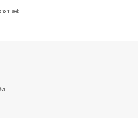
nsmittel:
der