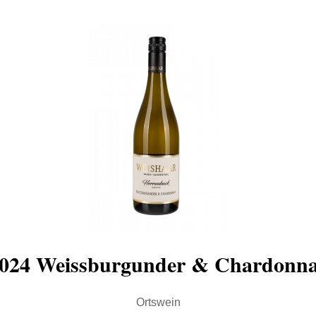
024 Weissburgunder & Chardonn
Ortswein