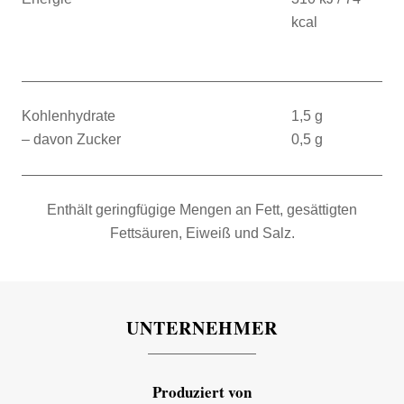
kcal
Kohlenhydrate
1,5 g
– davon Zucker
0,5 g
Enthält geringfügige Mengen an Fett, gesättigten
Fettsäuren, Eiweiß und Salz.
UNTERNEHMER
Produziert von