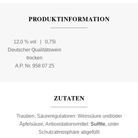
PRODUKTINFORMATION
12,0 % vol | 0,75l
Deutscher Qualitätswein
trocken
A.P. Nr. 958 07 25
ZUTATEN
Trauben, Säureregulatoren: Weinsäure und/oder
Äpfelsäure, Antioxidationsmittel:
Sulfite,
unter
Schutzatmosphäre abgefüllt