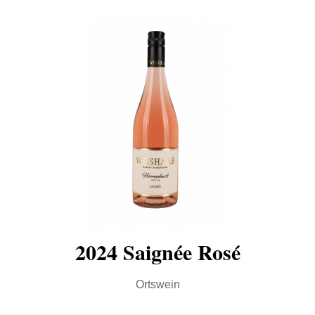
2024 Saignée Rosé
Ortswein