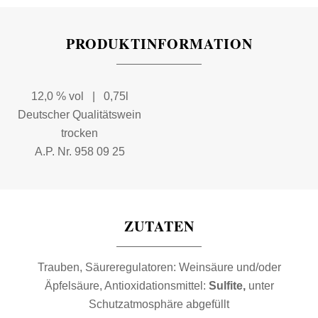
PRODUKTINFORMATION
12,0 % vol | 0,75l
Deutscher Qualitätswein
trocken
A.P. Nr. 958 09 25
ZUTATEN
Trauben, Säureregulatoren: Weinsäure und/oder
Äpfelsäure, Antioxidationsmittel:
Sulfite,
unter
Schutzatmosphäre abgefüllt