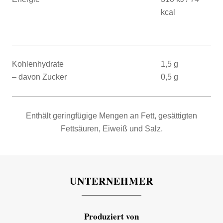
kcal
Kohlenhydrate
1,5 g
– davon Zucker
0,5 g
Enthält geringfügige Mengen an Fett, gesättigten
Fettsäuren, Eiweiß und Salz.
UNTERNEHMER
Produziert von